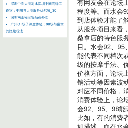
有网友会在论坛
‌深圳中圈大圈对比深圳中圈高端工
程度等。而水会9
作室‌：中圈与大圈服务优劣势_30
深圳南山vs宝安品茶外卖
到店体验才能了
广州QT场子深度体验：98场与桑拿
从服务项目来看，
的隐藏玩法
桑拿店的特色服
目。水会92、95
能代表不同档次
级的按摩手法、
价格方面，论坛
销活动等因素波动
对应不同价格，
消费体验上，论
会92、95、9
比如，有的消费
如描述。而在水