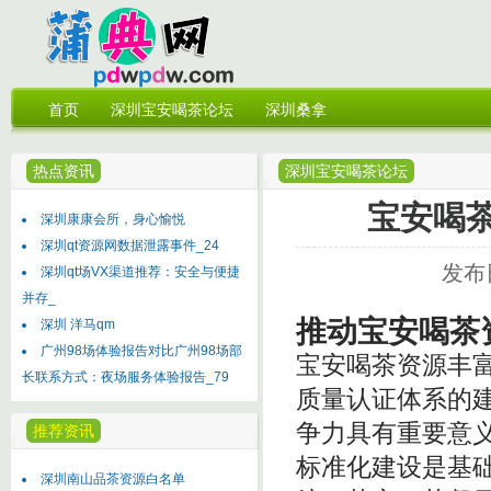
首页
深圳宝安喝茶论坛
深圳桑拿
热点资讯
深圳宝安喝茶论坛
宝安喝
深圳康康会所，身心愉悦
深圳qt资源网数据泄露事件_24
发布日
深圳qt场VX渠道推荐：安全与便捷
并存_
推动宝安喝茶
深圳 洋马qm
广州98场体验报告对比广州98场部
宝安喝茶资源丰
长联系方式：夜场服务体验报告_79
质量认证体系的
争力具有重要意
推荐资讯
标准化建设是基
深圳南山品茶资源白名单