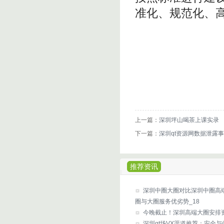
准化、规范化、
上一篇：
深圳坪山喝茶上课实录
下一篇：
深圳qt资源网数据泄露事
推荐资讯
‌深圳中圈大圈对比深圳中圈高
圈与大圈服务优劣势_18
今晚截止！深圳高端大圈安排
深圳qt场VX渠道推荐：安全与