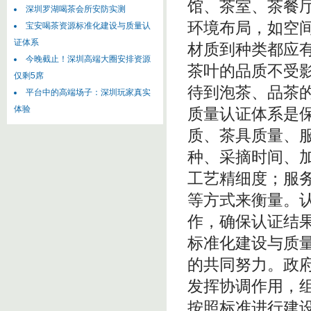
馆、茶室、茶餐
深圳罗湖喝茶会所安防实测
环境布局，如空
宝安喝茶资源标准化建设与质量认
证体系
材质到种类都应
今晚截止！深圳高端大圈安排资源
茶叶的品质不受
仅剩5席
待到泡茶、品茶
平台中的高端场子：深圳玩家真实
体验
质量认证体系是
质、茶具质量、
种、采摘时间、
工艺精细度；服
等方式来衡量。
作，确保认证结
标准化建设与质
的共同努力。政
发挥协调作用，
按照标准进行建