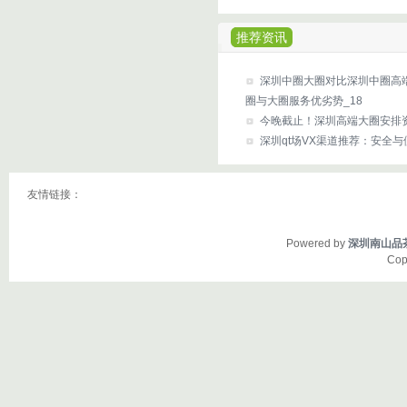
推荐资讯
‌深圳中圈大圈对比深圳中圈高
圈与大圈服务优劣势_18
今晚截止！深圳高端大圈安排
深圳qt场VX渠道推荐：安全与
友情链接：
Powered by
深圳南山品
Cop