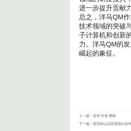
进一步提升贡献
总之，洋马QM
技术领域的突破
子计算机和创新
力。洋马QM的
崛起的象征。
上一篇：
深圳 环保 磨棒
下一篇：
深圳南山品茶资源白名