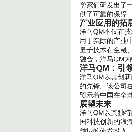
学家们研发出了
供了可靠的保障
产业应用的拓
洋马QM不仅在
用于实际的产业
量子技术在金融
融合，洋马QM
洋马QM：引
洋马QM以其创
的先锋。该公司
预示着中国在全
展望未来
洋马QM以其独
国科技创新的浪
领域的研发投入