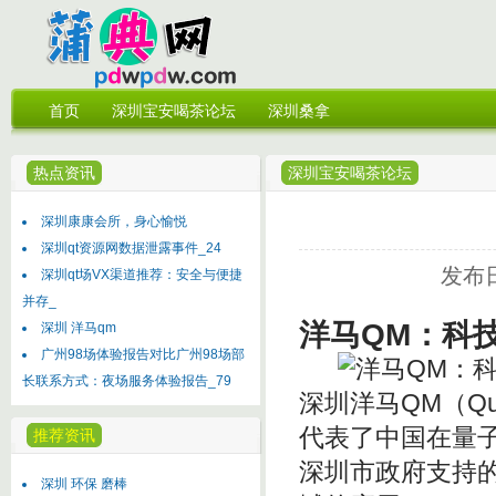
首页
深圳宝安喝茶论坛
深圳桑拿
热点资讯
深圳宝安喝茶论坛
深圳康康会所，身心愉悦
深圳qt资源网数据泄露事件_24
发布日
深圳qt场VX渠道推荐：安全与便捷
并存_
洋马QM：科
深圳 洋马qm
广州98场体验报告对比广州98场部
长联系方式：夜场服务体验报告_79
深圳洋马QM（Qu
代表了中国在量
推荐资讯
深圳市政府支持
深圳 环保 磨棒