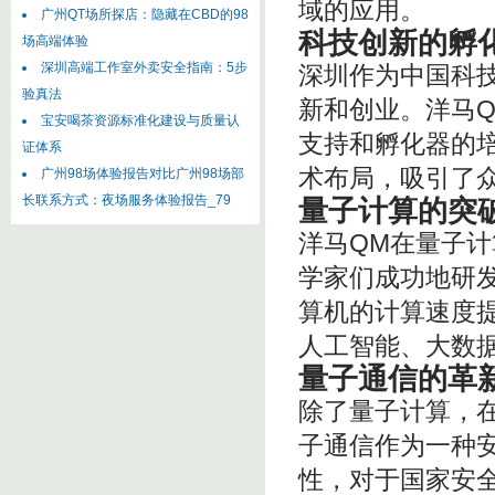
域的应用。
广州QT场所探店：隐藏在CBD的98
科技创新的孵
场高端体验
深圳高端工作室外卖安全指南：5步
深圳作为中国科
验真法
新和创业。洋马
宝安喝茶资源标准化建设与质量认
支持和孵化器的
证体系
术布局，吸引了
广州98场体验报告对比广州98场部
长联系方式：夜场服务体验报告_79
量子计算的突
洋马QM在量子
学家们成功地研
算机的计算速度
人工智能、大数
量子通信的革
除了量子计算，
子通信作为一种
性，对于国家安